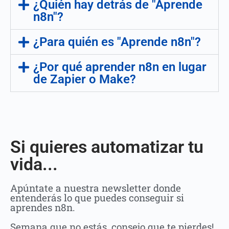
¿Quién hay detrás de "Aprende
n8n"?
¿Para quién es "Aprende n8n"?
¿Por qué aprender n8n en lugar
de Zapier o Make?
Si quieres automatizar tu
vida...
Apúntate a nuestra newsletter donde
entenderás lo que puedes conseguir si
aprendes n8n.
Semana que no estás, consejo que te pierdes!