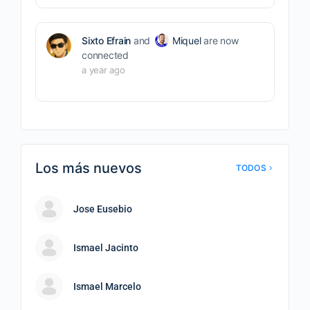
Sixto Efrain
and
Miquel
are now
connected
a year ago
Los más nuevos
TODOS
Jose Eusebio
Ismael Jacinto
Ismael Marcelo