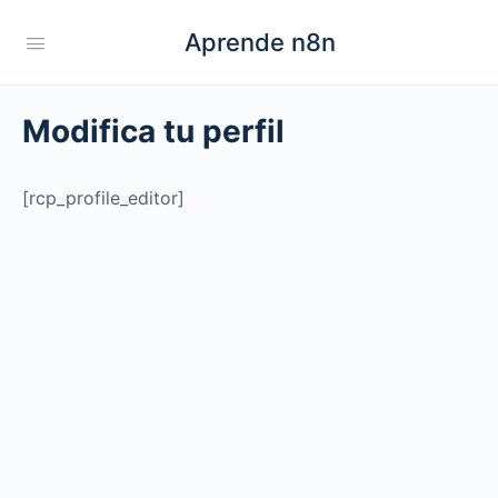
Aprende n8n
Modifica tu perfil
[rcp_profile_editor]