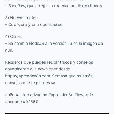
– BaseRow, que arregla la ordenación de resultados
3) Nuevos nodos:
– Odoo, erp y crm opensource
4) Otros:
– Se cambia NodeJS a la versión 16 en la imagen de
n8n.
Recuerda que puedes recibir trucos y consejos
apuntándote a la newsletter desde
https://aprenden8n.com. Semana que no estás,
consejos que te pierdes 😉
#n8n #automatización #aprenden8n #lowcode
#nocode #0.166.0